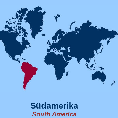
Südamerika
South America