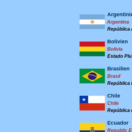
Argentini
Argentina
República 
Bolivien
Bolivia
Estado Plur
Brasilien
Brasil
República F
Chile
Chile
República 
Ecuador
Republic E