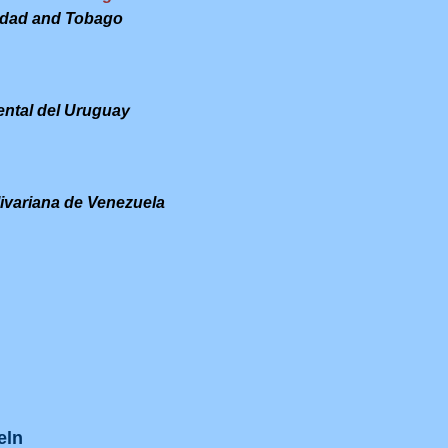
idad and Tobago
ntal del Uruguay
ivariana de Venezuela
eln