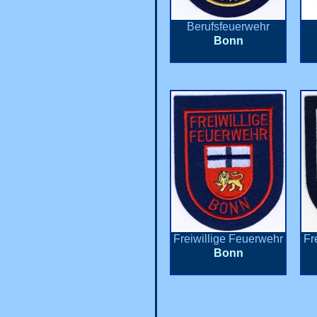
Berufsfeuerwehr
Bonn
Freiwillige Feuerwehr
Fr
Bonn