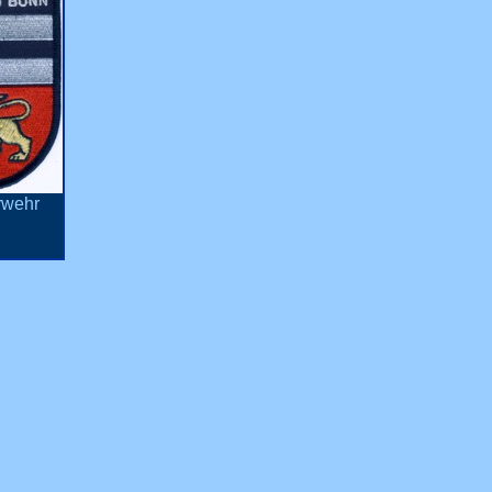
rwehr