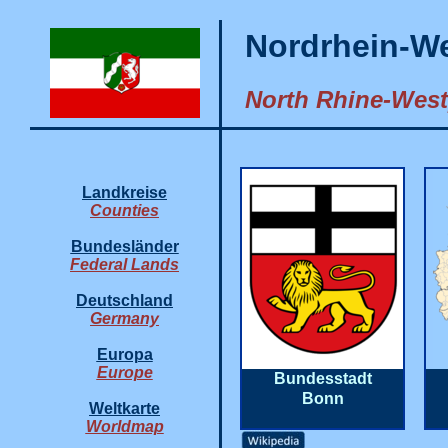
Nordrhein-We
North Rhine-West
Landkreise
Counties
Bundesländer
Federal Lands
Deutschland
Germany
Europa
Europe
Bundesstadt
Bonn
Weltkarte
Worldmap