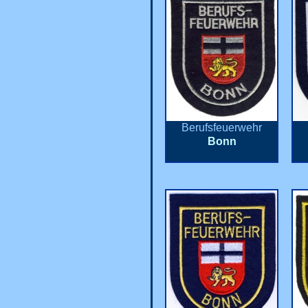
Berufsfeuerwehr
Bonn