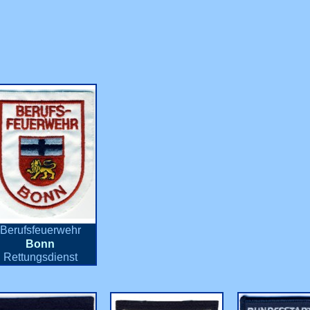
Berufsfeuerwehr
Bonn
Rettungsdienst