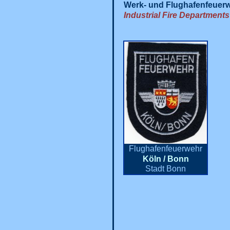
Werk- und Flughafenfeuer
Industrial Fire Departments
Flughafenfeuerwehr
Köln / Bonn
Stadt Bonn