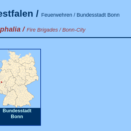
stfalen /
Feuerwehren / Bundesstadt Bonn
phalia /
Fire Brigades / Bonn-City
Bundesstadt
Bonn