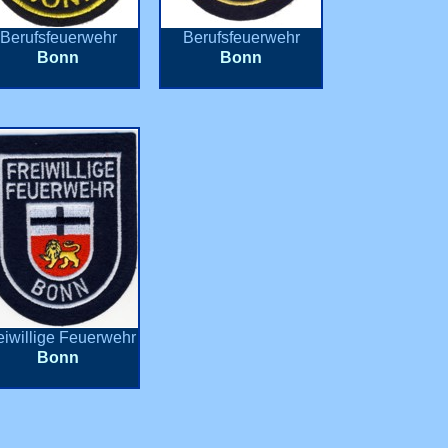
Berufsfeuerwehr
Berufsfeuerwehr
Bonn
Bonn
eiwillige Feuerwehr
Bonn