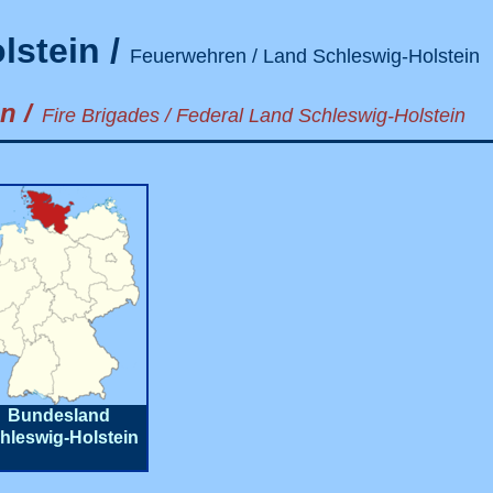
lstein
/
Feuerwehren / Land Schleswig-Holstein
n /
Fire Brigades / Federal Land Schleswig-Holstein
Bundesland
hleswig-Holstein