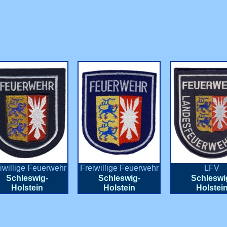
iwillige Feuerwehr
Freiwillige Feuerwehr
LFV
Schleswig-
Schleswig-
Schleswi
Holstein
Holstein
Holstei