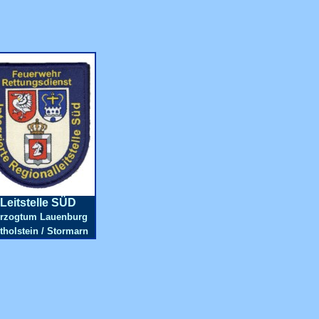
Leitstelle SÜD
rzogtum Lauenburg
tholstein / Stormarn