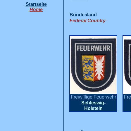
Startseite
Home
Bundesland
Federal Country
Freiwillige Feuerwehr
Fre
Schleswig-
Holstein