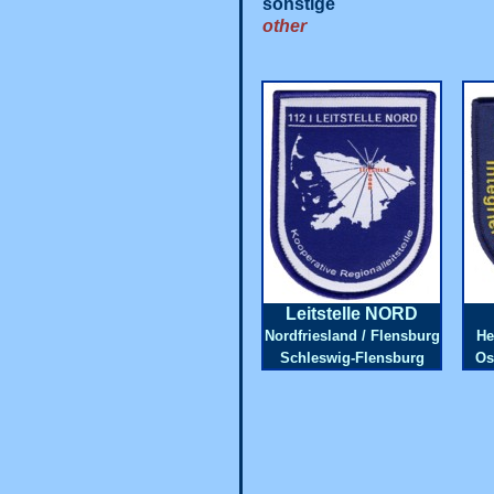
sonstige
other
Leitstelle NORD
Nordfriesland / Flensburg
He
Schleswig-Flensburg
Os