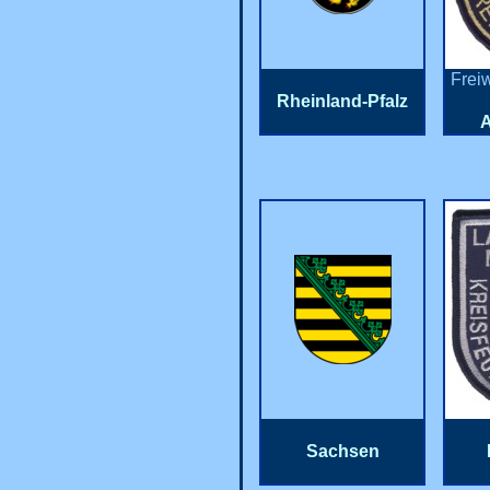
Frei
Rheinland-Pfalz
Sachsen