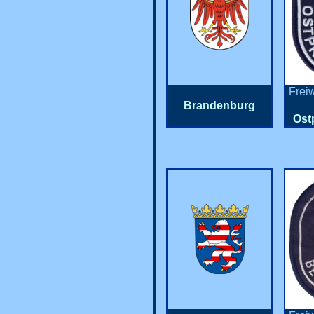
Frei
Brandenburg
Ost