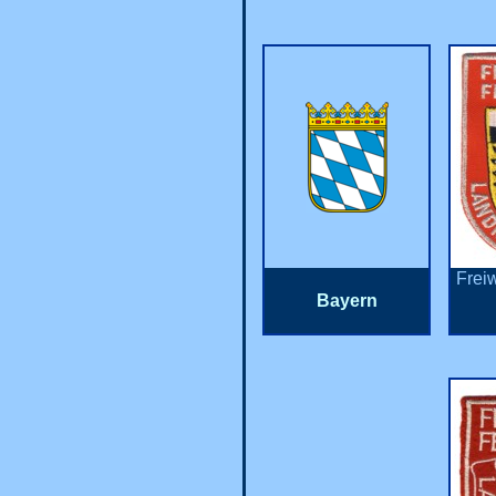
Frei
Bayern