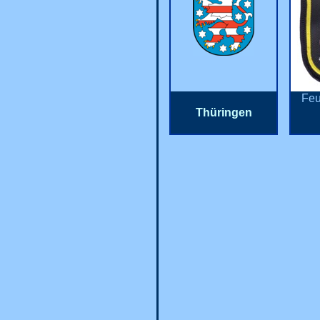
Feu
Thüringen