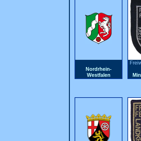
Frei
Nordrhein-
Westfalen
Mi