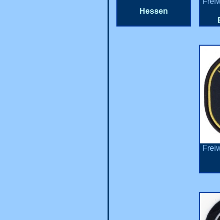
Frei
Hessen
Frei