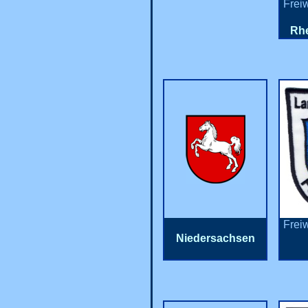
Frei
Rh
Frei
Niedersachsen