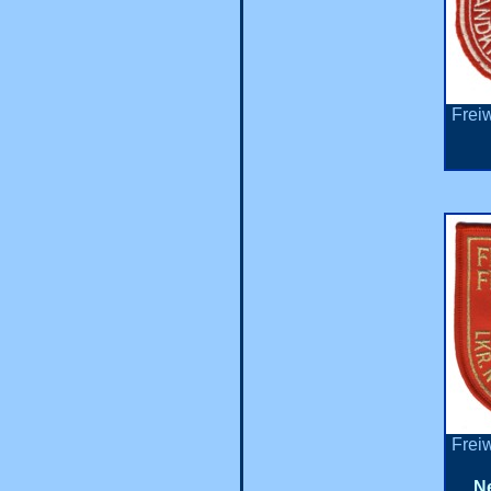
Frei
Frei
Ne