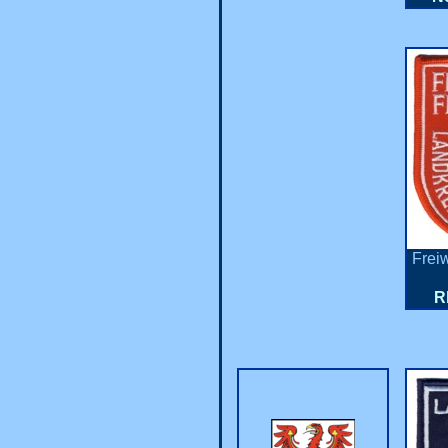
Frei
R