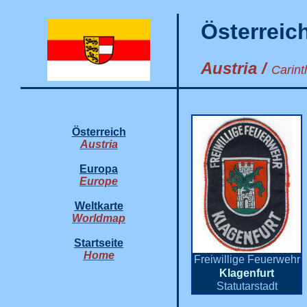
Österreic
Austria /
Carint
Österreich
Austria
Europa
Europe
Weltkarte
Worldmap
Startseite
Home
Freiwillige Feuerwehr
Klagenfurt
Statutarstadt