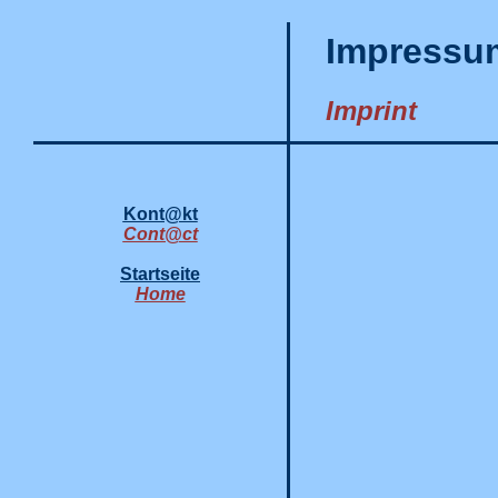
Impressu
Imprint
Kont@kt
Cont@ct
Startseite
Home