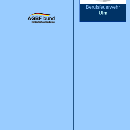
Berufsfeuerwehr
Ulm