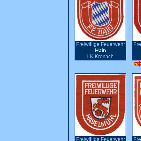
Freiwillige Feuerwehr
Fre
Hain
LK Kronach
Freiwillige Feuerwehr
Fre