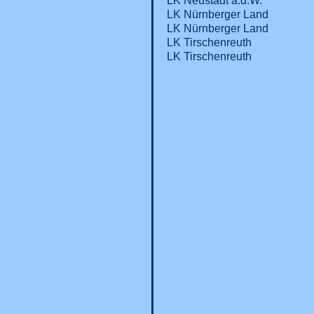
LK Neustadt a.d.W.
LK Nürnberger Land
LK Nürnberger Land
LK Tirschenreuth
LK Tirschenreuth