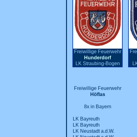
Freiwillige Feuerwehr
Fre
Hunderdorf
LK Straubing-Bogen
L
Freiwillige Feuerwehr
Höflas
8x in Bayern
LK Bayreuth
LK Bayreuth
LK Neustadt a.d.W.