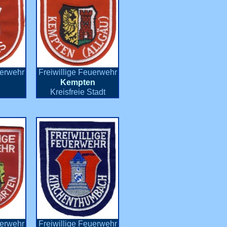
uerwehr
Freiwillige Feuerwehr
Kempten
Kreisfreie Stadt
uerwehr
Freiwillige Feuerwehr