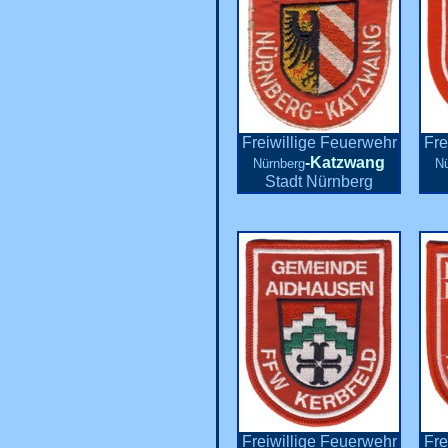
Freiwillige Feuerwehr
Fre
-Katzwang
Nürnberg
Nü
Stadt Nürnberg
Freiwillige Feuerwehr
Fre