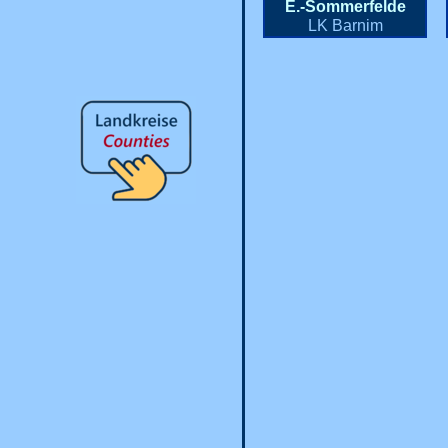
E.-Sommerfelde
LK Barnim